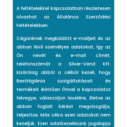
A feltételekkel kapcsolatban részletesen
olvashat az Általános Szerződési
Feltételekben.
Cégünknek megküldött e-mailjeit és az
abban lévő személyes adatokat, így az
Ön nevét és e-mail címét,
telefonszámát a Silver-Vend Kft.
kizárólag abból a célból kezeli, hogy
BestHigiénia szolgáltatásait és
termékeit érintően Önnel a kapcsolatot
felvegye, válaszoljon levelére, illetve az
abban foglalt kérést megvizsgálja,
teljesítse. Más célra ezen adatokat nem
kezeljük. Ezen adatkezelésünk jogalapja