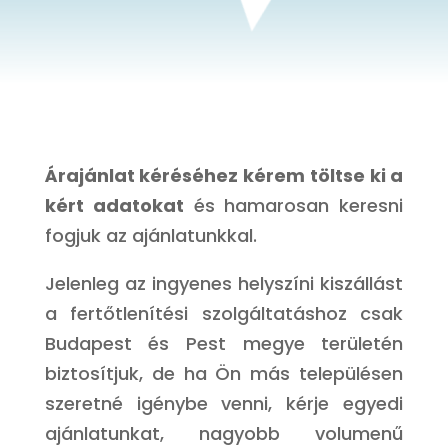
Árajánlat kéréséhez kérem töltse ki a
kért adatokat
és hamarosan keresni
fogjuk az ajánlatunkkal.
Jelenleg az ingyenes helyszíni kiszállást
a fertőtlenítési szolgáltatáshoz csak
Budapest és Pest megye területén
biztosítjuk, de ha Ön más településen
szeretné igénybe venni, kérje egyedi
ajánlatunkat, nagyobb volumenű