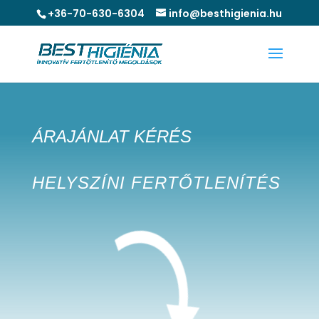
+36-70-630-6304
info@besthigienia.hu
ÁRAJÁNLAT KÉRÉS
HELYSZÍNI FERTŐTLENÍTÉS