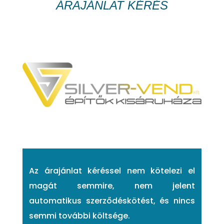
ÁRAJÁNLAT KÉRÉS
Az árajánlat kéréssel nem kötelezi el
magát semmire, nem jelent
automatikus szerződéskötést, és nincs
semmi további költsége.