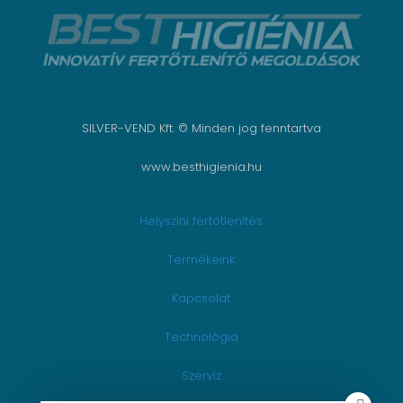
SILVER-VEND Kft. © Minden jog fenntartva
www.besthigienia.hu
Helyszíni fertőtlenítés
Termékeink
Kapcsolat
Technológia
Szervíz